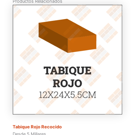
Productos Relacionados
Tabique Rojo Recocido
Desde 5 Millares