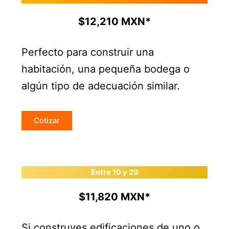
$12,210 MXN*
Perfecto para construir una
habitación, una pequeña bodega o
algún tipo de adecuación similar.
Cotizar
Entre 10 y 29
$11,820 MXN*
Si construyes edificaciones de uno o