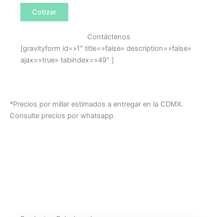
Cotizar
Contáctenos
[gravityform id=»1″ title=»false» description=»false»
ajax=»true» tabindex=»49″ ]
*Precios por millar estimados a entregar en la CDMX.
Consulte precios por whatsapp.